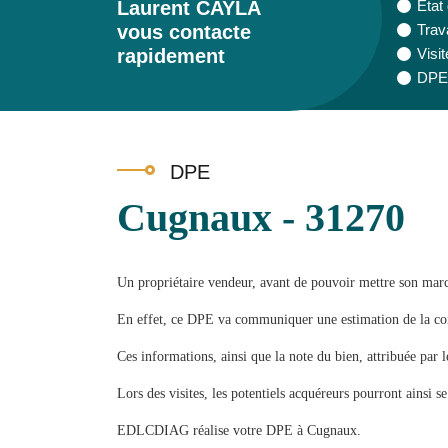
Laurent CAYLA
Etat
vous contacte
Trav
rapidement
Visit
DPE 
DPE
Cugnaux - 31270
Un propriétaire vendeur, avant de pouvoir mettre son mar
En effet, ce DPE va communiquer une estimation de la con
Ces informations, ainsi que la note du bien, attribuée par 
Lors des visites, les potentiels acquéreurs pourront ainsi se
EDLCDIAG réalise votre DPE à Cugnaux.