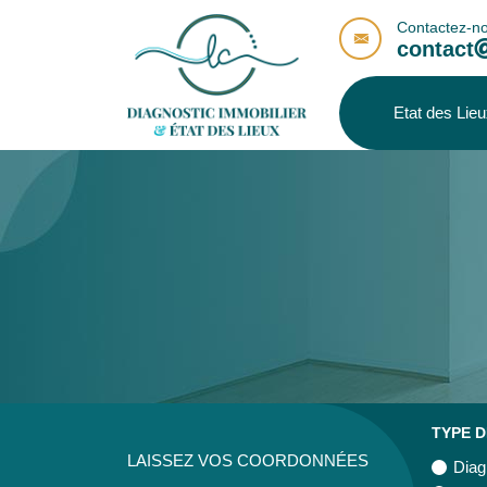
Contactez-no
contact
Etat des Lie
TYPE D
LAISSEZ VOS COORDONNÉES
Dia