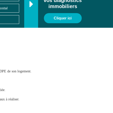
vos diagnostics
immobiliers
Cliquer ici
n DPE de son logement.
iée.
aux à réaliser.