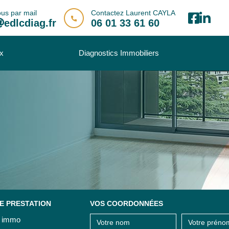
us par mail
Contactez Laurent CAYLA
edlcdiag.fr
06 01 33 61 60
ux
Diagnostics Immobiliers
E PRESTATION
VOS COORDONNÉES
g immo