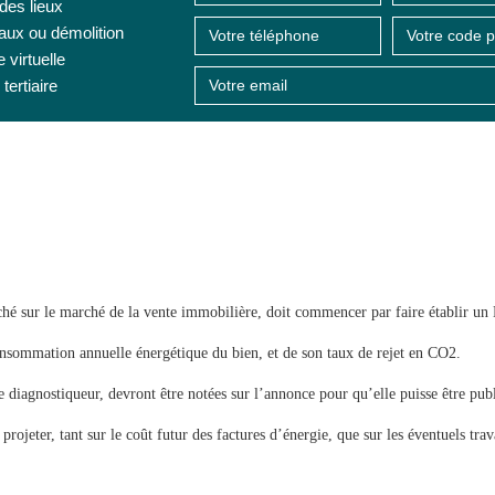
 des lieux
aux ou démolition
e virtuelle
tertiaire
ché sur le marché de la vente immobilière, doit commencer par faire établir u
sommation annuelle énergétique du bien, et de son taux de rejet en CO2.
le diagnostiqueur, devront être notées sur l’annonce pour qu’elle puisse être publ
 projeter, tant sur le coût futur des factures d’énergie, que sur les éventuels trav