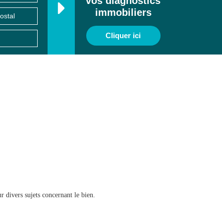
vos diagnostics
immobiliers
Cliquer ici
r divers sujets concernant le bien.