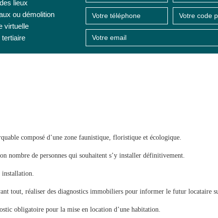
 des lieux
aux ou démolition
e virtuelle
tertiaire
quable composé d’une zone faunistique, floristique et écologique.
 bon nombre de personnes qui souhaitent s’y installer définitivement.
installation.
nt tout, réaliser des diagnostics immobiliers pour informer le futur locataire su
tic obligatoire pour la mise en location d’une habitation.