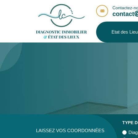
Contactez-no
contact
Etat des Lie
TYPE D
LAISSEZ VOS COORDONNÉES
Dia