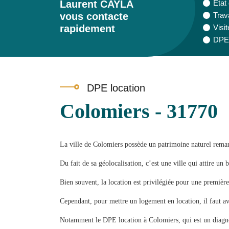
Laurent CAYLA
Etat
vous contacte
Trav
rapidement
Visit
DPE 
DPE location
Colomiers - 31770
La ville de Colomiers possède un patrimoine naturel remar
Du fait de sa géolocalisation, c’est une ville qui attire un
Bien souvent, la location est privilégiée pour une première 
Cependant, pour mettre un logement en location, il faut ava
Notamment le DPE location à Colomiers, qui est un diagnos