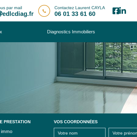
us par mail
Contactez Laurent CAYLA
edlcdiag.fr
06 01 33 61 60
ux
Diagnostics Immobiliers
E PRESTATION
VOS COORDONNÉES
g immo